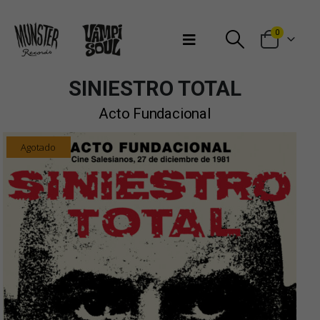
Bienvenidos a Munster Records
0
SINIESTRO TOTAL
Acto Fundacional
Agotado