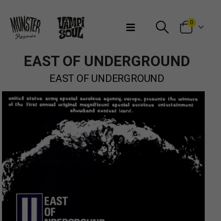
Bienvenidos a Munster Records
0
EAST OF UNDERGROUND
EAST OF UNDERGROUND