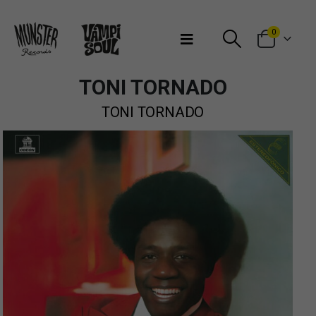
Bienvenidos a Munster Records
0
TONI TORNADO
TONI TORNADO