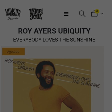
Bienvenidos a Munster Records
0
ROY AYERS UBIQUITY
EVERYBODY LOVES THE SUNSHINE
Agotado