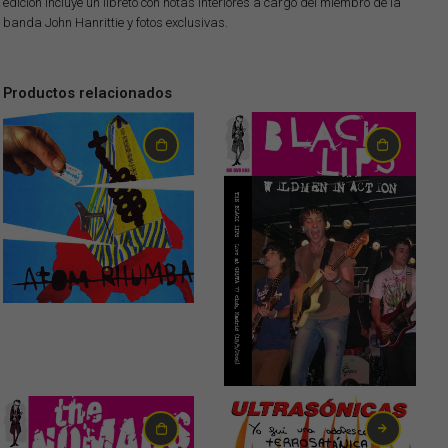
edición incluye un libreto con notas interiores a cargo del miembro de la
banda John Hanrittie y fotos exclusivas.
Productos relacionados
0,99
€
1,99
€