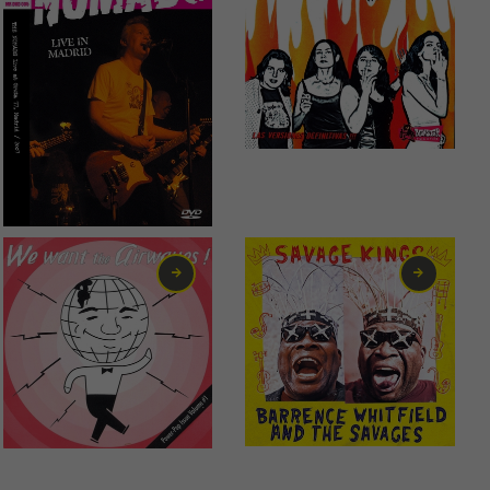
1,99
€
6,00
€
2,00
€