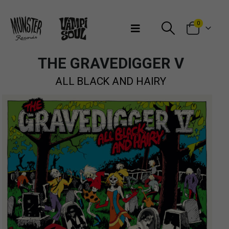
Bienvenidos a Munster Records
0
THE GRAVEDIGGER V
ALL BLACK AND HAIRY